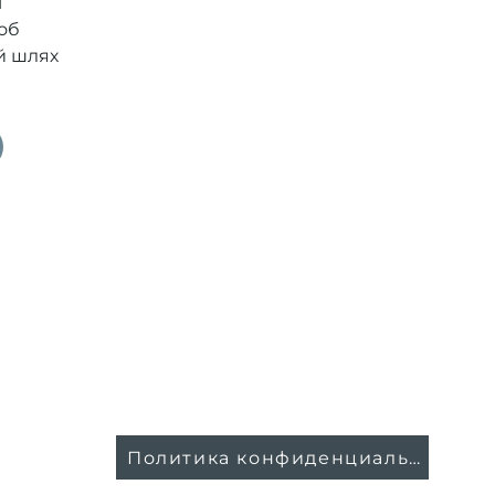
ї
об
й шлях
Политика конфиденциальности