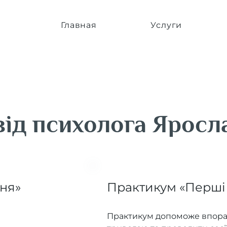
Главная
Услуги
від психолога Яросл
ня»
Практикум «Перші 
Практикум допоможе впора