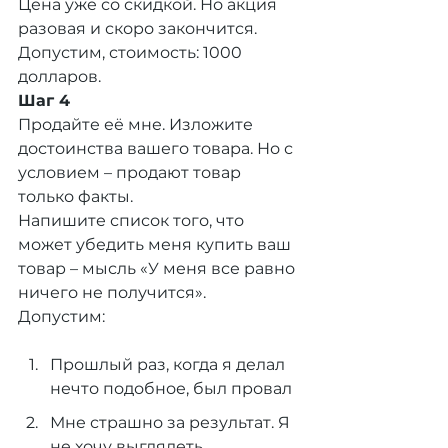
Цена уже со скидкой. Но акция 
разовая и скоро закончится.
Допустим, стоимость: 1000 
долларов.
Шаг 4
Продайте её мне. Изложите 
достоинства вашего товара. Но с 
условием – продают товар 
только факты.
Напишите список того, что 
может убедить меня купить ваш 
товар – мысль «У меня все равно 
ничего не получится».
Допустим:
Прошлый раз, когда я делал 
нечто подобное, был провал
Мне страшно за результат. Я 
не хочу выглядеть 