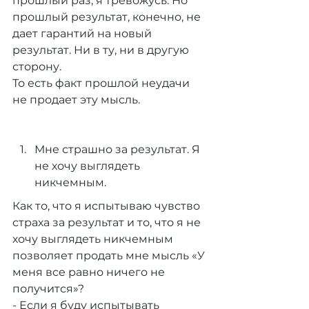
прошлый раз, я тревожусь. Но 
прошлый результат, конечно, не 
дает гарантий на новый 
результат. Ни в ту, ни в другую 
сторону.
То есть факт прошлой неудачи 
не продает эту мысль.
Мне страшно за результат. Я 
не хочу выглядеть 
никчемным.
Как то, что я испытываю чувство 
страха за результат и то, что я не 
хочу выглядеть никчемным 
позволяет продать мне мысль «У 
меня все равно ничего не 
получится»?
- Если я буду испытывать 