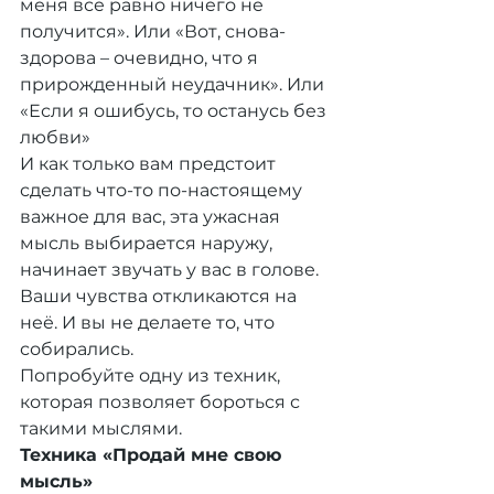
меня все равно ничего не 
получится». Или «Вот, снова-
здорова – очевидно, что я 
прирожденный неудачник». Или 
«Если я ошибусь, то останусь без 
любви»
И как только вам предстоит 
сделать что-то по-настоящему 
важное для вас, эта ужасная 
мысль выбирается наружу, 
начинает звучать у вас в голове. 
Ваши чувства откликаются на 
неё. И вы не делаете то, что 
собирались.
Попробуйте одну из техник, 
которая позволяет бороться с 
такими мыслями.
Техника «Продай мне свою 
мысль»