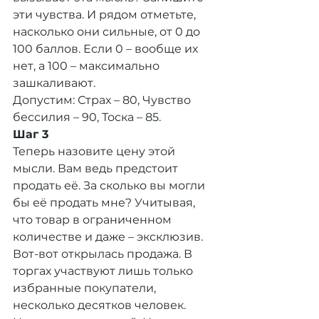
эти чувства. И рядом отметьте, 
насколько они сильные, от 0 до 
100 баллов. Если 0 – вообще их 
нет, а 100 – максимально 
зашкаливают.
Допустим: Страх – 80, Чувство 
бессилия – 90, Тоска – 85.
Шаг 3
Теперь назовите цену этой 
мысли. Вам ведь предстоит 
продать её. За сколько вы могли 
бы её продать мне? Учитывая, 
что товар в ограниченном 
количестве и даже – эксклюзив. 
Вот-вот открылась продажа. В 
торгах участвуют лишь только 
избранные покупатели, 
несколько десятков человек. 