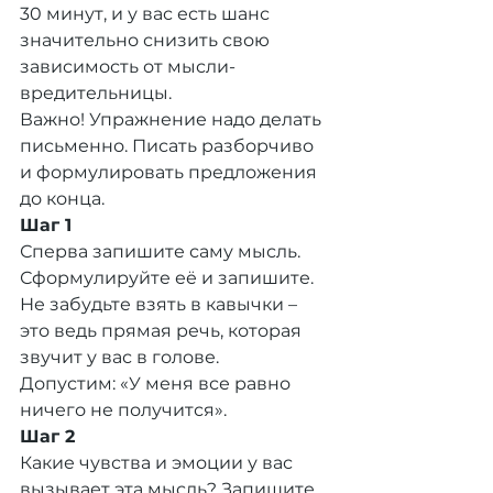
30 минут, и у вас есть шанс 
значительно снизить свою 
зависимость от мысли-
вредительницы.
Важно! Упражнение надо делать 
письменно. Писать разборчиво 
и формулировать предложения 
до конца.
Шаг 1
Сперва запишите саму мысль. 
Сформулируйте её и запишите. 
Не забудьте взять в кавычки – 
это ведь прямая речь, которая 
звучит у вас в голове.
Допустим: «У меня все равно 
ничего не получится».
Шаг 2
Какие чувства и эмоции у вас 
вызывает эта мысль? Запишите 