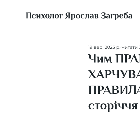
Психолог Ярослав Загреба
19 вер. 2025 р.
Читати 
Чим ПР
ХАРЧУВАН
ПРАВИЛА
сторіччя