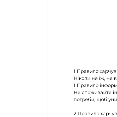
1 Правило харчув
Ніколи не їж, не 
1 Правило інформа
Не споживайте ін
потреби, щоб уни
2 Правило харчув