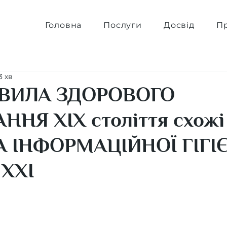
Головна
Послуги
Досвід
Пр
3 хв
АВИЛА ЗДОРОВОГО
НЯ ХІХ століття схожі
 ІНФОРМАЦІЙНОЇ ГІГІ
 ХХІ