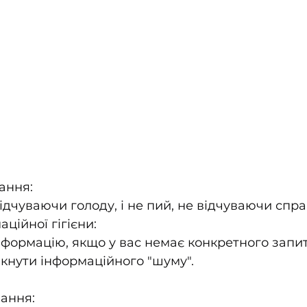
ання:
відчуваючи голоду, і не пий, не відчуваючи спра
ційної гігієни:
формацію, якщо у вас немає конкретного запит
кнути інформаційного "шуму".
ання: